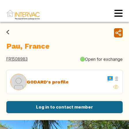
Pau, France
FR1508983
Open for exchange
GODARD's profile
Log in to contact member