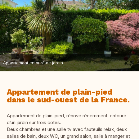
Appartement entouré de jardin
Appartement de plain-pied
dans le sud-ouest de la France.
Appartement de plain-pied, rénové récemment, entouré
d’un jardin sur trois côtés.
Deux chambres et une salle tv avec fauteuils relax, deux
salles de bain, deux WC, un grand salon, salle à manger et