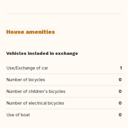
House amenities
Vehicles included in exchange
Use/Exchange of car
1
Number of bicycles
0
Number of children's bicycles
0
Number of electrical bicycles
0
Use of boat
0