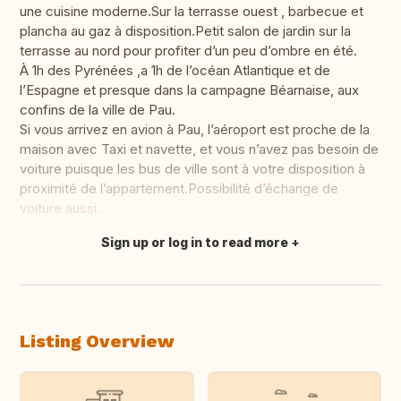
une cuisine moderne.Sur la terrasse ouest , barbecue et
plancha au gaz à disposition.Petit salon de jardin sur la
terrasse au nord pour profiter d’un peu d’ombre en été.
À 1h des Pyrénées ,a 1h de l’océan Atlantique et de
l’Espagne et presque dans la campagne Béarnaise, aux
confins de la ville de Pau.
Si vous arrivez en avion à Pau, l’aéroport est proche de la
maison avec Taxi et navette, et vous n’avez pas besoin de
voiture puisque les bus de ville sont à votre disposition à
proximité de l’appartement.Possibilité d’échange de
voiture aussi.
Sign up or log in to read more
Translate this
Listing Overview