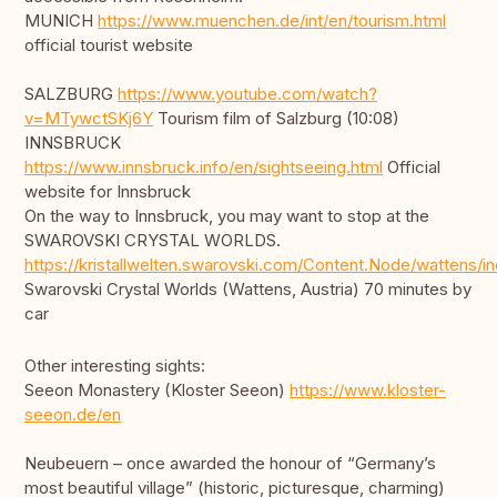
MUNICH
https://www.muenchen.de/int/en/tourism.html
official tourist website
SALZBURG
https://www.youtube.com/watch?
v=MTywctSKj6Y
Tourism film of Salzburg (10:08)
INNSBRUCK
https://www.innsbruck.info/en/sightseeing.html
Official
website for Innsbruck
On the way to Innsbruck, you may want to stop at the
SWAROVSKI CRYSTAL WORLDS.
https://kristallwelten.swarovski.com/Content.Node/wattens/in
Swarovski Crystal Worlds (Wattens, Austria) 70 minutes by
car
Other interesting sights:
Seeon Monastery (Kloster Seeon)
https://www.kloster-
seeon.de/en
Neubeuern – once awarded the honour of “Germany’s
most beautiful village” (historic, picturesque, charming)