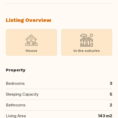
Listing Overview
House
In the suburbs
Property
Bedrooms
3
Sleeping Capacity
5
Bathrooms
2
Living Area
143 m2