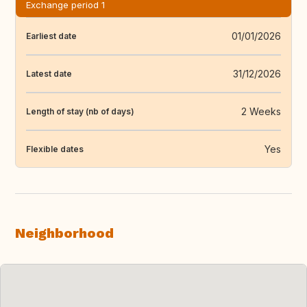
Exchange period 1
01/01/2026
Earliest date
31/12/2026
Latest date
2 Weeks
Length of stay (nb of days)
Yes
Flexible dates
Neighborhood