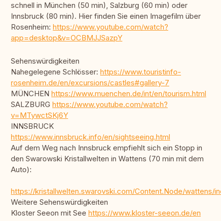
schnell in München (50 min), Salzburg (60 min) oder
Innsbruck (80 min). Hier finden Sie einen Imagefilm über
Rosenheim:
https://www.youtube.com/watch?
app=desktop&v=OCBMJJSazpY
Sehenswürdigkeiten
Nahegelegene Schlösser:
https://www.touristinfo-
rosenheim.de/en/excursions/castles#gallery-7
MÜNCHEN
https://www.muenchen.de/int/en/tourism.html
SALZBURG
https://www.youtube.com/watch?
v=MTywctSKj6Y
INNSBRUCK
https://www.innsbruck.info/en/sightseeing.html
Auf dem Weg nach Innsbruck empfiehlt sich ein Stopp in
den Swarowski Kristallwelten in Wattens (70 min mit dem
Auto):
https://kristallwelten.swarovski.com/Content.Node/wattens/in
Weitere Sehenswürdigkeiten
Kloster Seeon mit See
https://www.kloster-seeon.de/en