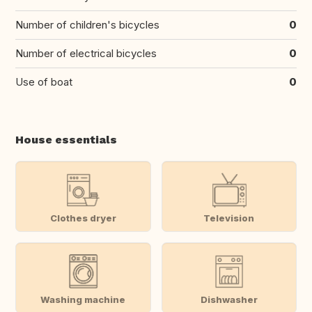
Number of children's bicycles
0
Number of electrical bicycles
0
Use of boat
0
House essentials
Clothes dryer
Television
Washing machine
Dishwasher