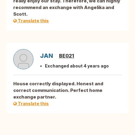
really enjoy our stay. Therefore, we can highly
recommend an exchange with Angelika and
Scott.
Translate this
JAN
BE021
Exchanged about 4 years ago
House correctly displayed. Honest and
correct communication. Perfect home
exchange partner.
Translate this