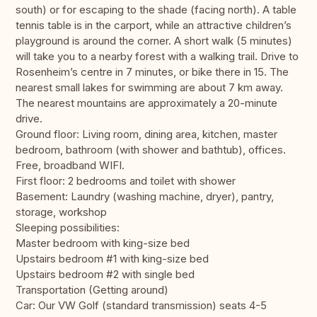
south) or for escaping to the shade (facing north). A table
tennis table is in the carport, while an attractive children’s
playground is around the corner. A short walk (5 minutes)
will take you to a nearby forest with a walking trail. Drive to
Rosenheim’s centre in 7 minutes, or bike there in 15. The
nearest small lakes for swimming are about 7 km away.
The nearest mountains are approximately a 20-minute
drive.
Ground floor: Living room, dining area, kitchen, master
bedroom, bathroom (with shower and bathtub), offices.
Free, broadband WIFI.
First floor: 2 bedrooms and toilet with shower
Basement: Laundry (washing machine, dryer), pantry,
storage, workshop
Sleeping possibilities:
Master bedroom with king-size bed
Upstairs bedroom #1 with king-size bed
Upstairs bedroom #2 with single bed
Transportation (Getting around)
Car: Our VW Golf (standard transmission) seats 4-5