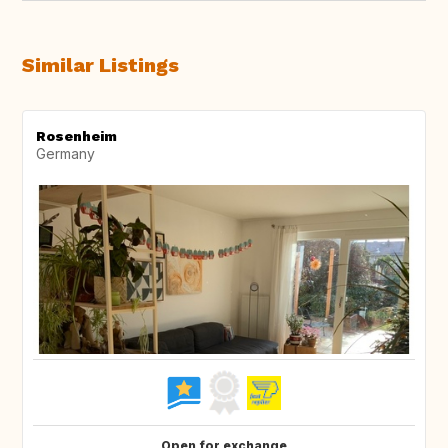
Similar Listings
Rosenheim
Germany
Open for exchange