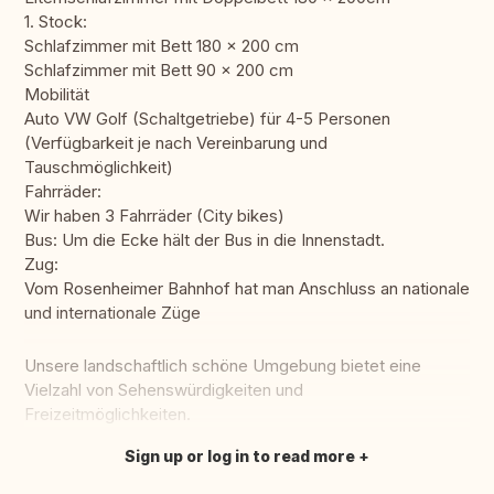
1. Stock:
Schlafzimmer mit Bett 180 x 200 cm
Schlafzimmer mit Bett 90 x 200 cm
Mobilität
Auto VW Golf (Schaltgetriebe) für 4-5 Personen
(Verfügbarkeit je nach Vereinbarung und
Tauschmöglichkeit)
Fahrräder:
Wir haben 3 Fahrräder (City bikes)
Bus: Um die Ecke hält der Bus in die Innenstadt.
Zug:
Vom Rosenheimer Bahnhof hat man Anschluss an nationale
und internationale Züge
Unsere landschaftlich schöne Umgebung bietet eine
Vielzahl von Sehenswürdigkeiten und
Freizeitmöglichkeiten.
Sign up or log in to read more
Translate this