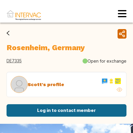
Rosenheim, Germany
DE7335
Open for exchange
Scott's profile
Log in to contact member