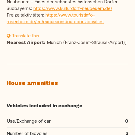
Neubeuern – Eines der schönstes historischen Dörfer
Südbayerns:
https://www.kulturdorf-neubeuern.de/
Freizeitaktivitäten:
https://www.touristinfo-
rosenheim.de/en/excursions/outdoor-activities
Translate this
Nearest Airport:
Munich (Franz-Josef-Strauss-Airport))
House amenities
Vehicles included in exchange
Use/Exchange of car
0
Number of bicycles
3