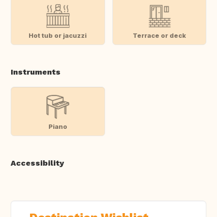
Hot tub or jacuzzi
Terrace or deck
Instruments
Piano
Accessibility