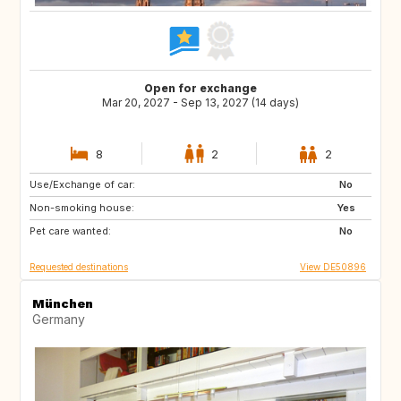
Open for exchange
Mar 20, 2027 - Sep 13, 2027 (14 days)
8
2
2
Use/Exchange of car:
HR
GB
No
Non-smoking house:
IT
Yes
Pet care wanted:
No
Requested destinations
View DE50896
München
Germany