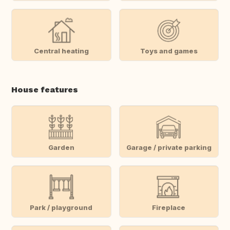
Central heating
Toys and games
House features
Garden
Garage / private parking
Park / playground
Fireplace