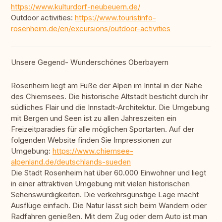
https://www.kulturdorf-neubeuern.de/
Outdoor activities:
https://www.touristinfo-
rosenheim.de/en/excursions/outdoor-activities
Unsere Gegend- Wunderschönes Oberbayern
Rosenheim liegt am Fuße der Alpen im Inntal in der Nähe
des Chiemsees. Die historische Altstadt besticht durch ihr
südliches Flair und die Innstadt-Architektur. Die Umgebung
mit Bergen und Seen ist zu allen Jahreszeiten ein
Freizeitparadies für alle möglichen Sportarten. Auf der
folgenden Website finden Sie Impressionen zur
Umgebung:
https://www.chiemsee-
alpenland.de/deutschlands-sueden
Die Stadt Rosenheim hat über 60.000 Einwohner und liegt
in einer attraktiven Umgebung mit vielen historischen
Sehenswürdigkeiten. Die verkehrsgünstige Lage macht
Ausflüge einfach. Die Natur lässt sich beim Wandern oder
Radfahren genießen. Mit dem Zug oder dem Auto ist man