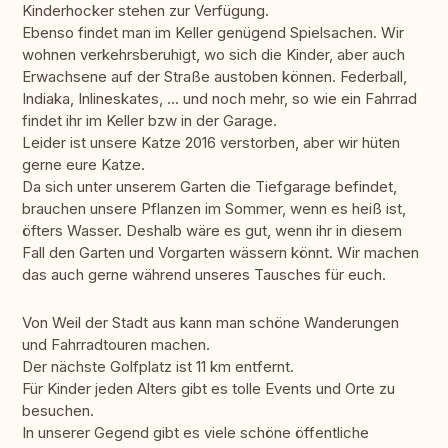
Kinderhocker stehen zur Verfügung.
Ebenso findet man im Keller genügend Spielsachen. Wir
wohnen verkehrsberuhigt, wo sich die Kinder, aber auch
Erwachsene auf der Straße austoben können. Federball,
Indiaka, Inlineskates, ... und noch mehr, so wie ein Fahrrad
findet ihr im Keller bzw in der Garage.
Leider ist unsere Katze 2016 verstorben, aber wir hüten
gerne eure Katze.
Da sich unter unserem Garten die Tiefgarage befindet,
brauchen unsere Pflanzen im Sommer, wenn es heiß ist,
öfters Wasser. Deshalb wäre es gut, wenn ihr in diesem
Fall den Garten und Vorgarten wässern könnt. Wir machen
das auch gerne während unseres Tausches für euch.
Von Weil der Stadt aus kann man schöne Wanderungen
und Fahrradtouren machen.
Der nächste Golfplatz ist 11 km entfernt.
Für Kinder jeden Alters gibt es tolle Events und Orte zu
besuchen.
In unserer Gegend gibt es viele schöne öffentliche