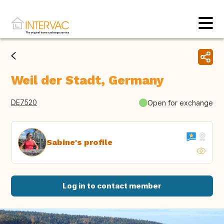
Weil der Stadt, Germany
DE7520
Open for exchange
Sabine's profile
Log in to contact member