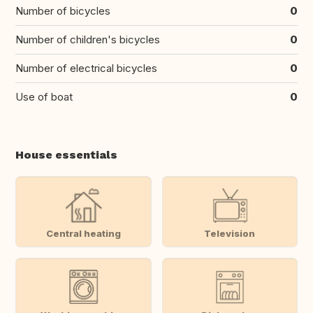
Number of bicycles
0
Number of children's bicycles
0
Number of electrical bicycles
0
Use of boat
0
House essentials
Central heating
Television