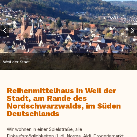
Weil der Stadt
Reihenmittelhaus in Weil der
Stadt, am Rande des
Nordschwarzwalds, im Süden
Deutschlands
Wir wohnen in einer Spielstraße, alle
Einkaufsmöglichkeiten (Lidl, Norma, Aldi, Drogeriemarkt