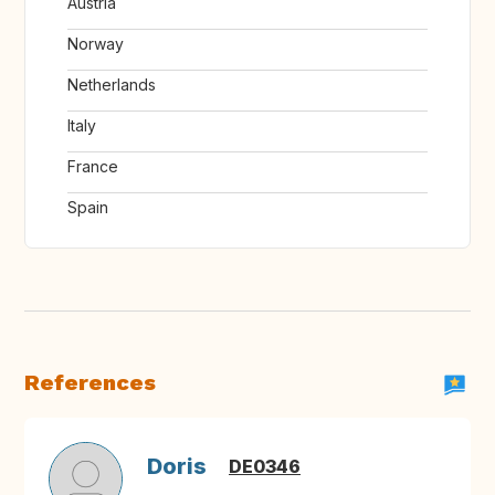
Austria
Norway
Netherlands
Italy
France
Spain
References
Doris
DE0346