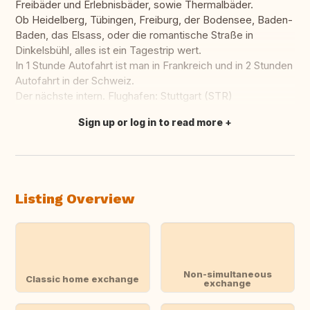
Freibäder und Erlebnisbäder, sowie Thermalbäder.
Ob Heidelberg, Tübingen, Freiburg, der Bodensee, Baden-
Baden, das Elsass, oder die romantische Straße in
Dinkelsbühl, alles ist ein Tagestrip wert.
In 1 Stunde Autofahrt ist man in Frankreich und in 2 Stunden
Autofahrt in der Schweiz.
Der nächste intern. Flughafen: Stuttgart (STR)
Sign up or log in to read more
Translate this
Listing Overview
Non-simultaneous
Classic home exchange
exchange