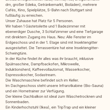
dm, großer Edeka, Getränkemarkt, Bioläden), mehrere
Cafés, Kino, Spielplätze, S-Bahn nach Stuttgart sind
fußläufig zu erreichen.
Unser Zuhause hat Platz für 5 Personen.
Wir haben 1 Gästetoilette und 1 Badezimmer mit
ebenerdiger Dusche, 3 Schlafzimmer und eine Tiefgarage
mit direktem Zugang ins Haus. Neu: Alle Fenster im
Erdgeschoss und in der 1. Etage sind mit Insektengitter
ausgestattet. Die Terrassentüre hat eine Insektengitter-
Schwingtüre.
In der Küche findet ihr alles was ihr braucht, inklusive
Spülmaschine, Dampfbackofen, Mikrowelle,
Induktionsherd, Kaffeevollautomat, Wasserkocher,
Espressokocher, Sodastream.
Die Waschmaschine befindet sich im Keller.
Im Dachgeschoss steht unsere Infrarotkabine (Bio-Sauna)
und ein Hometrainer zur Verfügung.
Der kleine Dachbalkon ist ideal zum Wäschetrocknen und
Sonnenbaden.
Ein Kinderhochstuhl (Ikea), ein TripTrap und ein kleiner