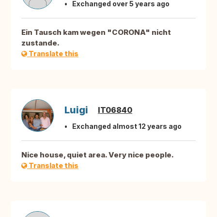
Exchanged over 5 years ago
Ein Tausch kam wegen "CORONA" nicht
zustande.
Translate this
Luigi
IT06840
Exchanged almost 12 years ago
Nice house, quiet area. Very nice people.
Translate this