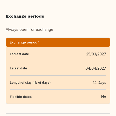
Exchange periods
Always open for exchange
Exchange period 1
25/03/2027
Earliest date
04/04/2027
Latest date
14 Days
Length of stay (nb of days)
No
Flexible dates