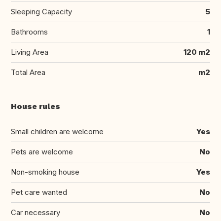
Sleeping Capacity
5
Bathrooms
1
Living Area
120 m2
Total Area
m2
House rules
Small children are welcome
Yes
Pets are welcome
No
Non-smoking house
Yes
Pet care wanted
No
Car necessary
No