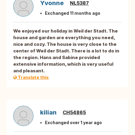
Yvonne
NL5387
Exchanged 11 months ago
We enjoyed our holiday in Weil der Stadt. The
house and garden are everything you need,
nice and cozy. The house is very close to the
center of Weil der Stadt. There is a lot to do in
the region. Hans and Sabine provided
extensive information, which is very useful
and pleasant.
Translate this
kilian
CH54865
Exchanged over 1 year ago