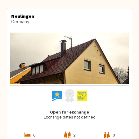
Neulingen
Germany
Open for exchange
Exchange dates not defined
6
2
0